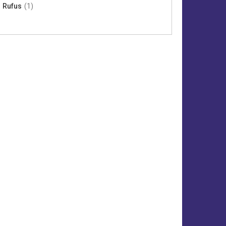
Rufus
(1)