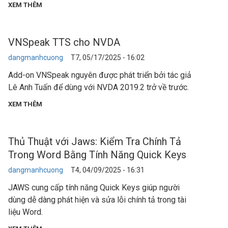
XEM THÊM
VNSpeak TTS cho NVDA
dangmanhcuong
T7, 05/17/2025 - 16:02
Add-on VNSpeak nguyên được phát triển bởi tác giả
Lê Anh Tuấn để dùng với NVDA 2019.2 trở về trước.
XEM THÊM
Thủ Thuật với Jaws: Kiểm Tra Chính Tả
Trong Word Bằng Tính Năng Quick Keys
dangmanhcuong
T4, 04/09/2025 - 16:31
JAWS cung cấp tính năng Quick Keys giúp người
dùng dễ dàng phát hiện và sửa lỗi chính tả trong tài
liệu Word.