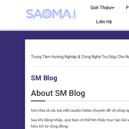
Chuyển
Giới Thiệu
P
đến
nội
dung
Liên Hệ
Điều
Trung Tâm Hướng Nghiệp & Công Nghệ Trợ Giúp Cho N
hướng
SM Blog
About SM Blog
Nơi chia sẻ các bài viết/audio/video chuyên đề về công 
Sau khi đăng nhập, quý bạn có thể tìm thấy mục tạo bài v
hữu ích từ cộng đồng.