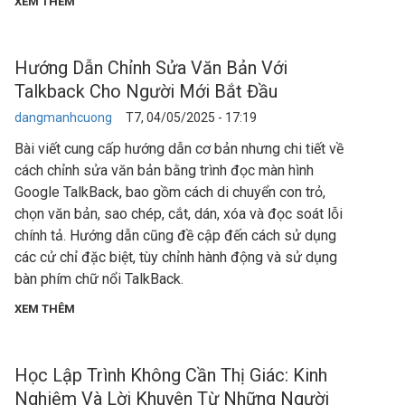
XEM THÊM
Hướng Dẫn Chỉnh Sửa Văn Bản Với
Talkback Cho Người Mới Bắt Đầu
dangmanhcuong
T7, 04/05/2025 - 17:19
Bài viết cung cấp hướng dẫn cơ bản nhưng chi tiết về
cách chỉnh sửa văn bản bằng trình đọc màn hình
Google TalkBack, bao gồm cách di chuyển con trỏ,
chọn văn bản, sao chép, cắt, dán, xóa và đọc soát lỗi
chính tả. Hướng dẫn cũng đề cập đến cách sử dụng
các cử chỉ đặc biệt, tùy chỉnh hành động và sử dụng
bàn phím chữ nổi TalkBack.
XEM THÊM
Học Lập Trình Không Cần Thị Giác: Kinh
Nghiệm Và Lời Khuyên Từ Những Người