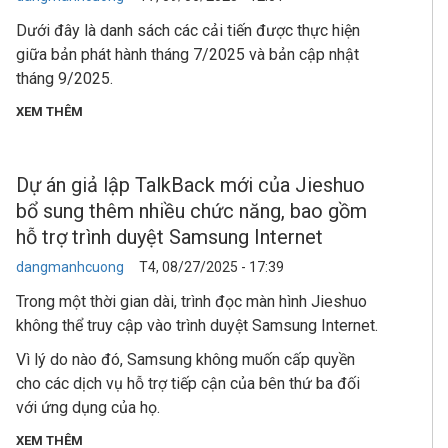
Dưới đây là danh sách các cải tiến được thực hiện
giữa bản phát hành tháng 7/2025 và bản cập nhật
tháng 9/2025.
XEM THÊM
Dự án giả lập TalkBack mới của Jieshuo
bổ sung thêm nhiều chức năng, bao gồm
hỗ trợ trình duyệt Samsung Internet
dangmanhcuong
T4, 08/27/2025 - 17:39
Trong một thời gian dài, trình đọc màn hình Jieshuo
không thể truy cập vào trình duyệt Samsung Internet.
Vì lý do nào đó, Samsung không muốn cấp quyền
cho các dịch vụ hỗ trợ tiếp cận của bên thứ ba đối
với ứng dụng của họ.
XEM THÊM