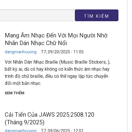
Mang Âm Nhạc Đến Với Mọi Người Nhờ
Nhãn Dán Nhạc Chữ Nổi
dangmanhcuong
T7, 09/20/2025 - 11:05
Với Nhãn Dán Nhạc Braille (Music Braille Stickers, ),
bất kỳ ai, dù có hay không có kiến thức âm nhạc hay
trình độ chữ braille, đều có thể ngay lập tức chuyển
đổi một bản nhạc.
XEM THÊM
Cải Tiến Của JAWS 2025.2508.120
(Tháng 9/2025)
dangmanhcuong
T7, 09/06/2025 - 12:01