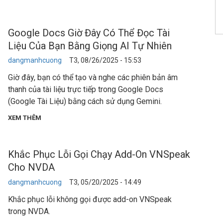
Google Docs Giờ Đây Có Thể Đọc Tài
Liệu Của Bạn Bằng Giọng AI Tự Nhiên
dangmanhcuong
T3, 08/26/2025 - 15:53
Giờ đây, bạn có thể tạo và nghe các phiên bản âm
thanh của tài liệu trực tiếp trong Google Docs
(Google Tài Liệu) bằng cách sử dụng Gemini.
XEM THÊM
Khắc Phục Lỗi Gọi Chạy Add-On VNSpeak
Cho NVDA
dangmanhcuong
T3, 05/20/2025 - 14:49
Khắc phục lỗi không gọi được add-on VNSpeak
trong NVDA.