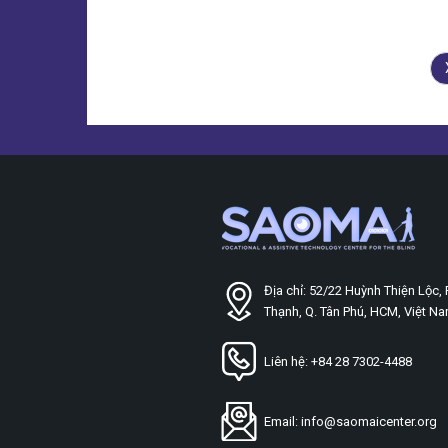
Địa chỉ: 52/22 Huỳnh Thiện Lộc, 
Thạnh, Q. Tân Phú, HCM, Việt N
Liên hệ: +84 28 7302-4488
Email: info@saomaicenter.org