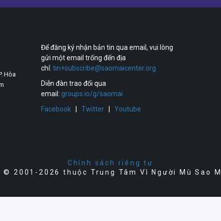
Để đăng ký nhận bản tin qua email, vui lòng
gửi một email trống đến địa
chỉ:
tin+subscribe@saomaicenter.org
P. Hòa
Diễn đàn trao đổi qua
am
email:
groups.io/g/saomai
Facebook
|
Twitter
|
Youtube
Chính sách riêng tư
 © 2001-2026 thuộc Trung Tâm Vì Người Mù Sao 