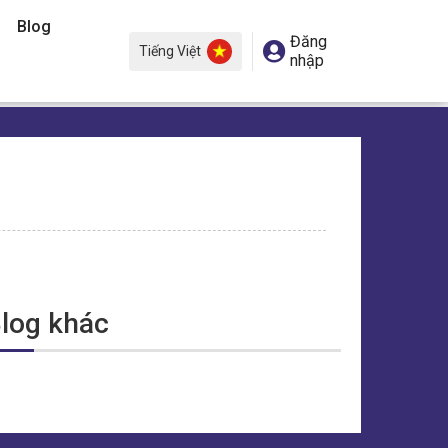
Blog
Đăng
Tiếng Việt
nhập
log khác