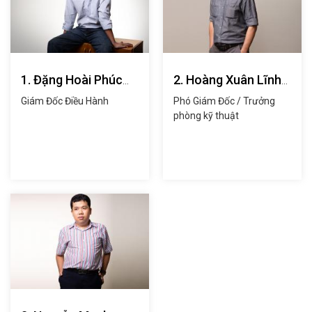
1. Đặng Hoài Phúc
2. Hoàng Xuân Lĩnh
(anh)
(anh)
Giám Đốc Điều Hành
Phó Giám Đốc / Trưởng
phòng kỹ thuật