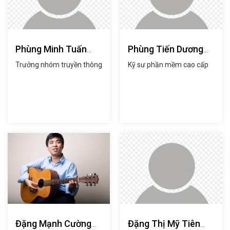
Phùng Minh Tuấn
Phùng Tiến Dương
(anh)
(anh)
Trưởng nhóm truyền thông
Kỹ sư phần mềm cao cấp
Đặng Mạnh Cường
Đặng Thị Mỹ Tiên