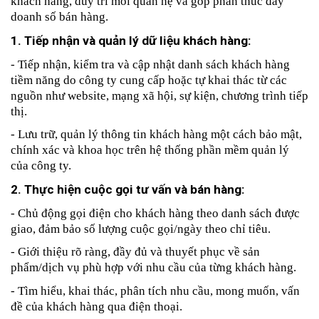
khách hàng, duy trì mối quan hệ và góp phần thúc đẩy 
doanh số bán hàng.
1. Tiếp nhận và quản lý dữ liệu khách hàng:
- Tiếp nhận, kiểm tra và cập nhật danh sách khách hàng 
tiềm năng do công ty cung cấp hoặc tự khai thác từ các 
nguồn như website, mạng xã hội, sự kiện, chương trình tiếp 
thị.
- Lưu trữ, quản lý thông tin khách hàng một cách bảo mật, 
chính xác và khoa học trên hệ thống phần mềm quản lý 
của công ty.
2. Thực hiện cuộc gọi tư vấn và bán hàng:
- Chủ động gọi điện cho khách hàng theo danh sách được 
giao, đảm bảo số lượng cuộc gọi/ngày theo chỉ tiêu.
- Giới thiệu rõ ràng, đầy đủ và thuyết phục về sản 
phẩm/dịch vụ phù hợp với nhu cầu của từng khách hàng.
- Tìm hiểu, khai thác, phân tích nhu cầu, mong muốn, vấn 
đề của khách hàng qua điện thoại.