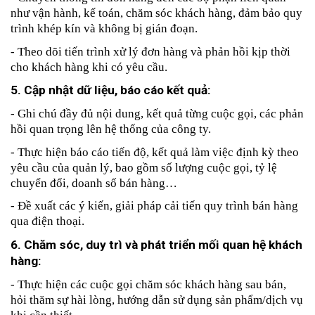
như vận hành, kế toán, chăm sóc khách hàng, đảm bảo quy 
trình khép kín và không bị gián đoạn.
- Theo dõi tiến trình xử lý đơn hàng và phản hồi kịp thời 
cho khách hàng khi có yêu cầu.
5. Cập nhật dữ liệu, báo cáo kết quả:
- Ghi chú đầy đủ nội dung, kết quả từng cuộc gọi, các phản 
hồi quan trọng lên hệ thống của công ty.
- Thực hiện báo cáo tiến độ, kết quả làm việc định kỳ theo 
yêu cầu của quản lý, bao gồm số lượng cuộc gọi, tỷ lệ 
chuyển đổi, doanh số bán hàng…
- Đề xuất các ý kiến, giải pháp cải tiến quy trình bán hàng 
qua điện thoại.
6. Chăm sóc, duy trì và phát triển mối quan hệ khách 
hàng:
- Thực hiện các cuộc gọi chăm sóc khách hàng sau bán, 
hỏi thăm sự hài lòng, hướng dẫn sử dụng sản phẩm/dịch vụ 