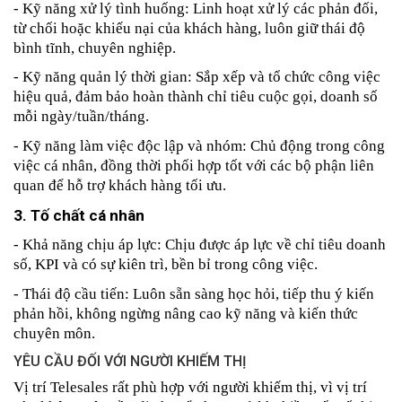
- Kỹ năng xử lý tình huống: Linh hoạt xử lý các phản đối, 
từ chối hoặc khiếu nại của khách hàng, luôn giữ thái độ 
bình tĩnh, chuyên nghiệp.
- Kỹ năng quản lý thời gian: Sắp xếp và tổ chức công việc 
hiệu quả, đảm bảo hoàn thành chỉ tiêu cuộc gọi, doanh số 
mỗi ngày/tuần/tháng.
- Kỹ năng làm việc độc lập và nhóm: Chủ động trong công 
việc cá nhân, đồng thời phối hợp tốt với các bộ phận liên 
quan để hỗ trợ khách hàng tối ưu.
3. Tố chất cá nhân
- Khả năng chịu áp lực: Chịu được áp lực về chỉ tiêu doanh 
số, KPI và có sự kiên trì, bền bỉ trong công việc.
- Thái độ cầu tiến: Luôn sẵn sàng học hỏi, tiếp thu ý kiến 
phản hồi, không ngừng nâng cao kỹ năng và kiến thức 
chuyên môn.
YÊU CẦU ĐỐI VỚI NGƯỜI KHIẾM THỊ
Vị trí Telesales rất phù hợp với người khiếm thị, vì vị trí 