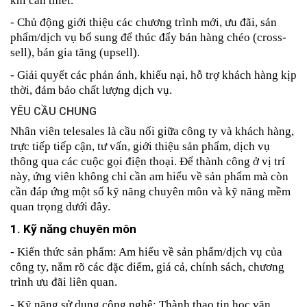
khi cần thiết.
- Chủ động giới thiệu các chương trình mới, ưu đãi, sản 
phẩm/dịch vụ bổ sung để thúc đẩy bán hàng chéo (cross-
sell), bán gia tăng (upsell).
- Giải quyết các phản ánh, khiếu nại, hỗ trợ khách hàng kịp 
thời, đảm bảo chất lượng dịch vụ.
YÊU CẦU CHUNG
Nhân viên telesales là cầu nối giữa công ty và khách hàng, 
trực tiếp tiếp cận, tư vấn, giới thiệu sản phẩm, dịch vụ 
thông qua các cuộc gọi điện thoại. Để thành công ở vị trí 
này, ứng viên không chỉ cần am hiểu về sản phẩm mà còn 
cần đáp ứng một số kỹ năng chuyên môn và kỹ năng mềm 
quan trọng dưới đây.
1. Kỹ năng chuyên môn
- Kiến thức sản phẩm: Am hiểu về sản phẩm/dịch vụ của 
công ty, nắm rõ các đặc điểm, giá cả, chính sách, chương 
trình ưu đãi liên quan.
- Kỹ năng sử dụng công nghệ: Thành thạo tin học văn 