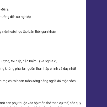
 đề ra.
 hưởng đến sự nghiệp.
 việc hoặc học tập bán thời gian khác.
ương, trợ cấp, bảo hiểm...) và nghĩa vụ.
ờng không phải là nguồn thu nhập chính và duy nhất
o nhưng chưa hoàn toàn sống bằng nghề đó một cách
 mà còn phụ thuộc vào bộ môn thể thao cụ thể, các quy