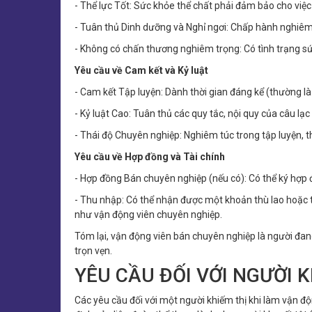
- Thể lực Tốt: Sức khỏe thể chất phải đảm bảo cho việ
- Tuân thủ Dinh dưỡng và Nghỉ ngơi: Chấp hành nghiêm 
- Không có chấn thương nghiêm trọng: Có tình trạng s
Yêu cầu về Cam kết và Kỷ luật
- Cam kết Tập luyện: Dành thời gian đáng kể (thường là
- Kỷ luật Cao: Tuân thủ các quy tắc, nội quy của câu lạc 
- Thái độ Chuyên nghiệp: Nghiêm túc trong tập luyện, thi
Yêu cầu về Hợp đồng và Tài chính
- Hợp đồng Bán chuyên nghiệp (nếu có): Có thể ký hợp đồ
- Thu nhập: Có thể nhận được một khoản thù lao hoặc t
như vận động viên chuyên nghiệp.
Tóm lại, vận động viên bán chuyên nghiệp là người đa
trọn vẹn.
YÊU CẦU ĐỐI VỚI NGƯỜI K
Các yêu cầu đối với một người khiếm thị khi làm vận 