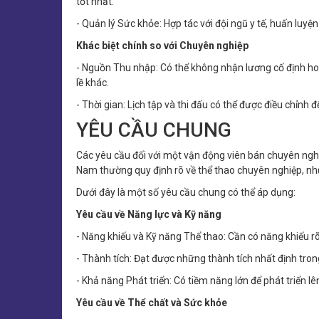
tốt nhất.
- Quản lý Sức khỏe: Hợp tác với đội ngũ y tế, huấn luyện
Khác biệt chính so với Chuyên nghiệp
- Nguồn Thu nhập: Có thể không nhận lương cố định hoặ
lề khác.
- Thời gian: Lịch tập và thi đấu có thể được điều chỉnh 
YÊU CẦU CHUNG
Các yêu cầu đối với một vận động viên bán chuyên nghi
Nam thường quy định rõ về thể thao chuyên nghiệp, nh
Dưới đây là một số yêu cầu chung có thể áp dụng:
Yêu cầu về Năng lực và Kỹ năng
- Năng khiếu và Kỹ năng Thể thao: Cần có năng khiếu rõ
- Thành tích: Đạt được những thành tích nhất định trong
- Khả năng Phát triển: Có tiềm năng lớn để phát triển lê
Yêu cầu về Thể chất và Sức khỏe