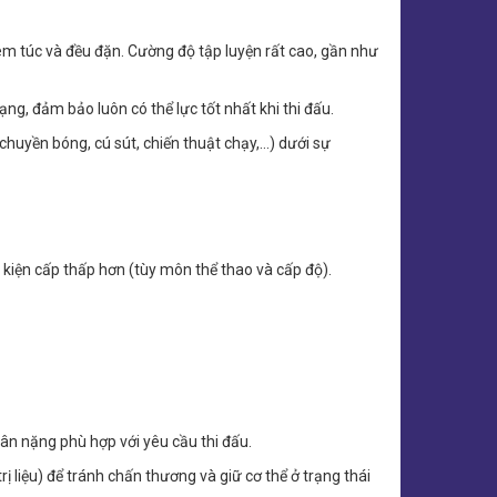
êm túc và đều đặn. Cường độ tập luyện rất cao, gần như
ạng, đảm bảo luôn có thể lực tốt nhất khi thi đấu.
chuyền bóng, cú sút, chiến thuật chạy,…) dưới sự
ự kiện cấp thấp hơn (tùy môn thể thao và cấp độ).
ân nặng phù hợp với yêu cầu thi đấu.
rị liệu) để tránh chấn thương và giữ cơ thể ở trạng thái