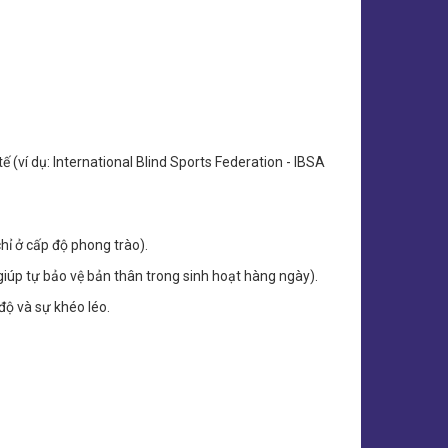
 (ví dụ: International Blind Sports Federation - IBSA
ỉ ở cấp độ phong trào).
iúp tự bảo vệ bản thân trong sinh hoạt hàng ngày).
độ và sự khéo léo.