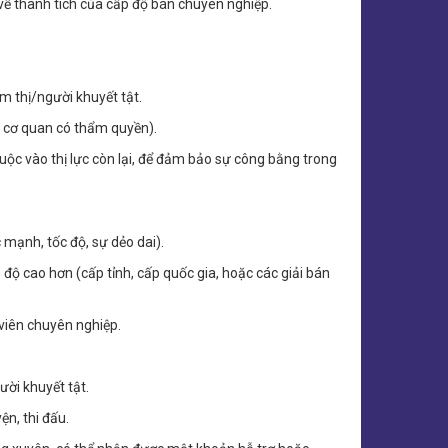
 về thành tích của cấp độ bán chuyên nghiệp.
m thị/người khuyết tật.
ặc cơ quan có thẩm quyền).
uộc vào thị lực còn lại, để đảm bảo sự công bằng trong
 mạnh, tốc độ, sự dẻo dai).
 độ cao hơn (cấp tỉnh, cấp quốc gia, hoặc các giải bán
 viên chuyên nghiệp.
ười khuyết tật.
ện, thi đấu.