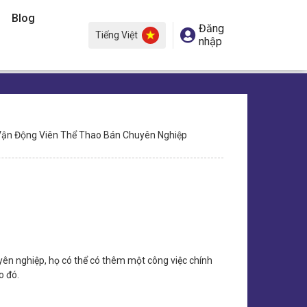
Blog
Đăng
Tiếng Việt
nhập
ận Động Viên Thể Thao Bán Chuyên Nghiệp
yên nghiệp, họ có thể có thêm một công việc chính
o đó.