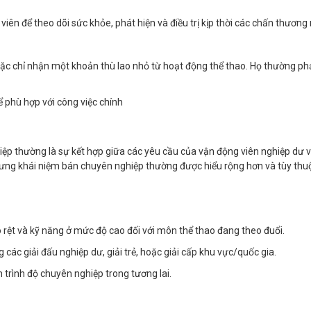
 viên để theo dõi sức khỏe, phát hiện và điều trị kịp thời các chấn thương
c chỉ nhận một khoản thù lao nhỏ từ hoạt động thể thao. Họ thường phải
để phù hợp với công việc chính
ệp thường là sự kết hợp giữa các yêu cầu của vận động viên nghiệp dư v
ưng khái niệm bán chuyên nghiệp thường được hiểu rộng hơn và tùy thuộ
 rệt và kỹ năng ở mức độ cao đối với môn thể thao đang theo đuổi.
 các giải đấu nghiệp dư, giải trẻ, hoặc giải cấp khu vực/quốc gia.
n trình độ chuyên nghiệp trong tương lai.