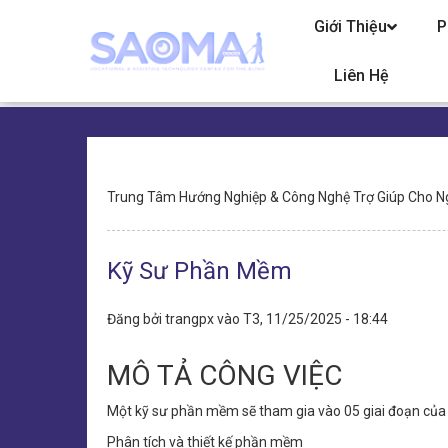
Chuyển
Giới Thiệu
P
đến
nội
dung
Liên Hệ
Điều
Trung Tâm Hướng Nghiệp & Công Nghệ Trợ Giúp Cho N
hướng
Kỹ Sư Phần Mềm
Đăng bởi
trangpx
vào
T3, 11/25/2025 - 18:44
MÔ TẢ CÔNG VIỆC
Một kỹ sư phần mềm sẽ tham gia vào 05 giai đoạn của 
Phân tích và thiết kế phần mềm