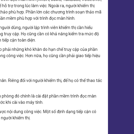
hỗ trợ trong lúc làm việc. Ngoài ra, người khiếm thị
n thảo phù hợp. Phần lớn các chương trình soạn thảo mã
 phần mềm phù hợp với trình đọc màn hình.
 người dùng, người lập trình viên khiếm thị cần hiểu
ng truy cập. Họ cũng cần có khả năng kiểm tra mức độ
 tiếp cận toàn diện.
gặp phải những khó khăn do hạn chế truy cập của phần
ng công việc. Hơn nữa, họ cũng cần phải giao tiếp hiệu
ân. Riêng đối với người khiếm thị, để họ có thể thao tác
văn phòng đó chính là cài đặt phần mềm trình đọc màn
ớc khi cài vào máy tính.
ược nội dung công việc. Một số định dạng tiếp cận có
 người khiếm thị.