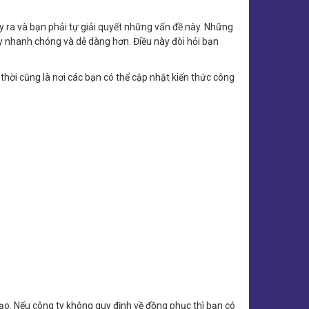
y ra và bạn phải tự giải quyết những vấn đề này. Những
ày nhanh chóng và dễ dàng hơn. Điều này đòi hỏi bạn
thời cũng là nơi các bạn có thể cập nhật kiến thức công
ạo. Nếu công ty không quy định về đồng phục thì bạn có