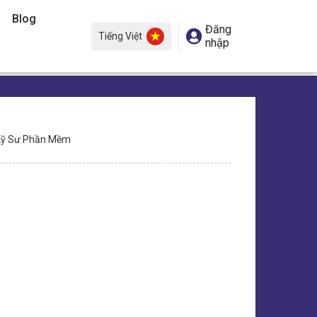
Blog
Đăng
Tiếng Việt
nhập
ỹ Sư Phần Mềm