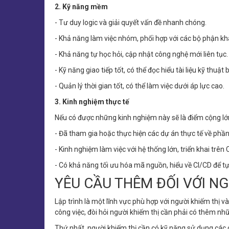
2. Kỹ năng mềm
- Tư duy logic và giải quyết vấn đề nhanh chóng.
- Khả năng làm việc nhóm, phối hợp với các bộ phận kh
- Khả năng tự học hỏi, cập nhật công nghệ mới liên tục.
- Kỹ năng giao tiếp tốt, có thể đọc hiểu tài liệu kỹ thuậ
- Quản lý thời gian tốt, có thể làm việc dưới áp lực cao.
3. Kinh nghiệm thực tế
Nếu có được những kinh nghiệm này sẽ là điểm cộng lớ
- Đã tham gia hoặc thực hiện các dự án thực tế về ph
- Kinh nghiệm làm việc với hệ thống lớn, triển khai trên
- Có khả năng tối ưu hóa mã nguồn, hiểu về CI/CD để t
YÊU CẦU THÊM ĐỐI VỚI NGƯ
Lập trình là một lĩnh vực phù hợp với người khiếm thị v
công việc, đòi hỏi người khiếm thị cần phải có thêm nh
Thứ nhất, người khiếm thị cần có kỹ năng sử dụng các 