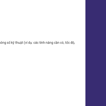
 số kỹ thuật (ví dụ: các tính năng cần có, tốc độ,