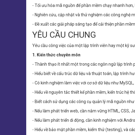
- Tối ưu hóa mã nguồn để phần mềm chạy nhanh hơn, 
- Nghiên cứu, cập nhật và thử nghiệm các công nghệ m
- Đề xuất các giải pháp sáng tạo để cải thiện phần mềm
YÊU CẦU CHUNG
Yêu cầu công việc của một lập trình viên hay một kỹ 
1. Kiến thức chuyên môn
- Thành thạo ít nhất một trong các ngôn ngữ lập trình 
- Hiểu biết về cấu trúc dữ liệu và thuật toán, lập trìn
- Có kinh nghiệm làm việc với cơ sở dữ liệu như MyS
- Hiểu về nguyên tắc thiết kế phần mềm, kiến trúc hệ th
- Biết cách sử dụng các công cụ quản lý mã nguồn như G
- Nếu làm phát triển web, cần nắm vững HTML, CSS, J
- Nếu làm phát triển di động, cần kinh nghiệm với Andro
- Hiểu về bảo mật phần mềm, kiểm thử (testing), và 