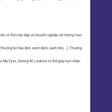
n vẫn có thể mặc đẹp và chuyên nghiệp với những mẹo
 (thường là màu đen, xanh đậm, xanh đen,…). Thường
e My Eyes, Seeing AI, Lookout có thể giúp bạn nhận