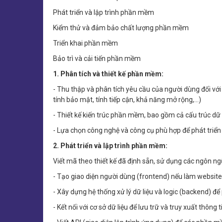
Phát triển và lập trình phần mềm
Kiểm thử và đảm bảo chất lượng phần mềm
Triển khai phần mềm
Bảo trì và cải tiến phần mềm
1. Phân tích và thiết kế phần mềm:
- Thu thập và phân tích yêu cầu của người dùng đối v
tính bảo mật, tính tiếp cận, khả năng mở rộng,…)
- Thiết kế kiến trúc phần mềm, bao gồm cả cấu trúc dữ 
- Lựa chọn công nghệ và công cụ phù hợp để phát triển 
2. Phát triển và lập trình phần mềm:
Viết mã theo thiết kế đã định sẵn, sử dụng các ngôn ng
- Tạo giao diện người dùng (frontend) nếu làm websit
- Xây dựng hệ thống xử lý dữ liệu và logic (backend) 
- Kết nối với cơ sở dữ liệu để lưu trữ và truy xuất thông t