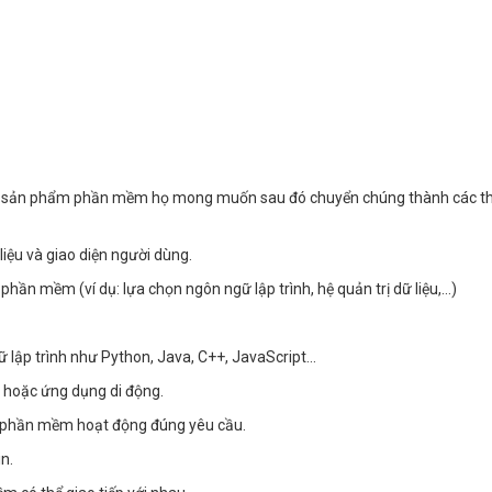
ới sản phẩm phần mềm họ mong muốn sau đó chuyển chúng thành các thông
liệu và giao diện người dùng.
phần mềm (ví dụ: lựa chọn ngôn ngữ lập trình, hệ quản trị dữ liệu,…)
ữ lập trình như Python, Java, C++, JavaScript…
e hoặc ứng dụng di động.
để phần mềm hoạt động đúng yêu cầu.
in.