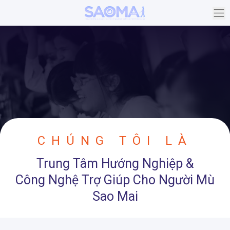
Chuyển
đến
nội
dung
CHÚNG TÔI LÀ
Trung Tâm Hướng Nghiệp &
Công Nghệ Trợ Giúp Cho Người Mù
Sao Mai