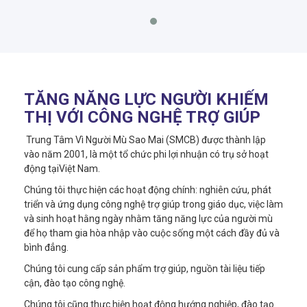
TĂNG NĂNG LỰC NGƯỜI KHIẾM
THỊ VỚI CÔNG NGHỆ TRỢ GIÚP
Trung Tâm Vì Người Mù Sao Mai (SMCB) được thành lập
vào năm 2001, là một tổ chức phi lợi nhuận có trụ sở hoạt
động tạiViệt Nam.
Chúng tôi thực hiện các hoạt động chính: nghiên cứu, phát
triển và ứng dụng công nghệ trợ giúp trong giáo dục, việc làm
và sinh hoạt hằng ngày nhằm tăng năng lực của người mù
để họ tham gia hòa nhập vào cuộc sống một cách đầy đủ và
bình đẳng.
Chúng tôi cung cấp sản phẩm trợ giúp, nguồn tài liệu tiếp
cận, đào tạo công nghệ.
Chúng tôi cũng thực hiện hoạt động hướng nghiệp, đào tạo