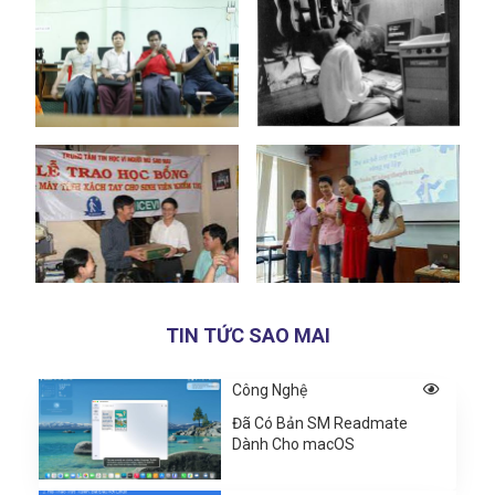
TIN TỨC SAO MAI
Công Nghệ
Đã Có Bản SM Readmate
Dành Cho macOS