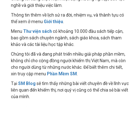
nghề và giới thiệu việc làm.
Thông tin thêm về lịch sử ra đời, nhiệm vụ, và thành tựu có
thể xem ở menu
Giới thiệu
.
Menu
Thư viện sách
có khoảng 10.000 đầu sách tiếp cận,
bao gồm sách chuyên ngành, sách giáo khoa, sách tham
khảo và các tài liệu học tập khác.
Chúng tôi đã và đang phát triển nhiều giải pháp phần mềm,
không chỉ cho cộng đồng người khiếm thị Việt Nam, mà còn
cho người dùng từ những nước khác. Để biết thêm chi tiết,
xin truy cập menu
Phần Mềm SM
.
Tại
SM Blog
sẽ tìm thấy những bài viết chuyên đề về lĩnh vực
liên quan đến khiếm thị, nơi quý vị cũng có thể chia sẻ bài viết
của mình.