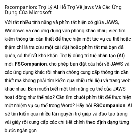
Fscompanion: Trợ Lý AI Hỗ Trợ Về Jaws Và Các Ứng
Dụng Của Microsoft
Với rất nhiều tính năng và phím tắt hiện có giữa JAWS,
Windows và các ứng dụng văn phòng khác nhau, việc tìm
kiếm thông tin cần thiết để thực hiện một tác vụ cụ thể hoặc
thậm chí là tra cứu một cài đặt hoặc phím tắt mà bạn đã
quên, có thể rất khó khăn. Trợ lý dùng trí tuệ nhân tạo (AI)
mới,
FSCompanion
, cho phép bạn đặt câu hỏi về JAWS và
các ứng dụng khác rồi nhanh chóng cung cấp thông tin cần
thiết mà không phải tìm kiếm qua nhiều tài liệu và trang web
khác nhau. Bạn muốn biết một tính năng cụ thể của JAWS
hoạt động như thế nào? Cần tìm chuỗi phím tắt để thực hiện
một nhiệm vụ cụ thể trong Word? Hãy hỏi
FSCompanion
. AI
sẽ tìm kiếm qua nhiều tài nguyên trợ giúp và đào tạo trong
vài giây rồi cung cấp các chi tiết chính theo định dạng từng
bước ngắn gọn.