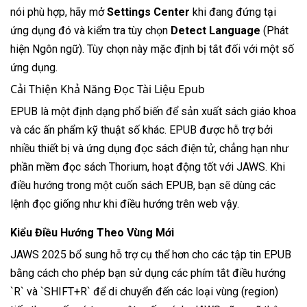
nói phù hợp, hãy mở
Settings Center
khi đang đứng tại
ứng dụng đó và kiểm tra tùy chọn
Detect Language
(Phát
hiện Ngôn ngữ). Tùy chọn này mặc định bị tắt đối với một số
ứng dụng.
Cải Thiện Khả Năng Đọc Tài Liệu Epub
EPUB là một định dạng phổ biến để sản xuất sách giáo khoa
và các ấn phẩm kỹ thuật số khác. EPUB được hỗ trợ bởi
nhiều thiết bị và ứng dụng đọc sách điện tử, chẳng hạn như
phần mềm đọc sách Thorium, hoạt động tốt với JAWS. Khi
điều hướng trong một cuốn sách EPUB, bạn sẽ dùng các
lệnh đọc giống như khi điều hướng trên web vậy.
Kiểu Điều Hướng Theo Vùng Mới
JAWS 2025 bổ sung hỗ trợ cụ thể hơn cho các tập tin EPUB
bằng cách cho phép bạn sử dụng các phím tắt điều hướng
`R` và `SHIFT+R` để di chuyển đến các loại vùng (region)