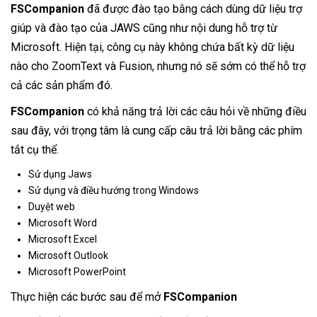
FSCompanion
đã được đào tạo bằng cách dùng dữ liệu trợ
giúp và đào tạo của JAWS cũng như nội dung hỗ trợ từ
Microsoft. Hiện tại, công cụ này không chứa bất kỳ dữ liệu
nào cho ZoomText và Fusion, nhưng nó sẽ sớm có thể hỗ trợ
cả các sản phẩm đó.
FSCompanion
có khả năng trả lời các câu hỏi về những điều
sau đây, với trọng tâm là cung cấp câu trả lời bằng các phím
tắt cụ thể.
Sử dụng Jaws
Sử dụng và điều hướng trong Windows
Duyệt web
Microsoft Word
Microsoft Excel
Microsoft Outlook
Microsoft PowerPoint
Thực hiện các bước sau để mở
FSCompanion