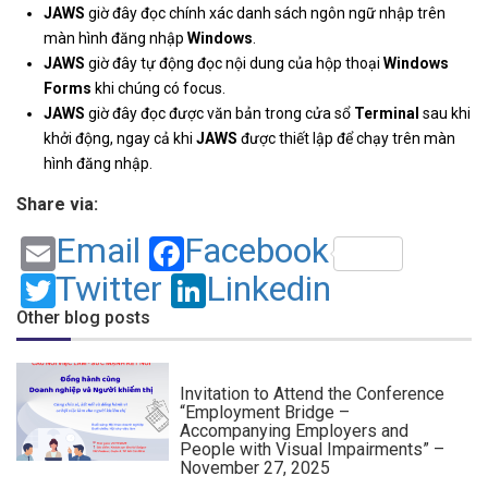
JAWS
giờ đây đọc chính xác danh sách ngôn ngữ nhập trên
màn hình đăng nhập
Windows
.
JAWS
giờ đây tự động đọc nội dung của hộp thoại
Windows
Forms
khi chúng có focus.
JAWS
giờ đây đọc được văn bản trong cửa sổ
Terminal
sau khi
khởi động, ngay cả khi
JAWS
được thiết lập để chạy trên màn
hình đăng nhập.
Share via:
Email
Facebook
Twitter
Linkedin
Other blog posts
Invitation to Attend the Conference
“Employment Bridge –
Accompanying Employers and
People with Visual Impairments” –
November 27, 2025