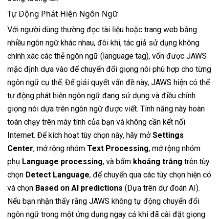
Tự Động Phát Hiện Ngôn Ngữ
Với người dùng thường đọc tài liệu hoặc trang web bằng
nhiều ngôn ngữ khác nhau, đôi khi, tác giả sử dụng không
chính xác các thẻ ngôn ngữ (language tag), vốn được JAWS
mặc định dựa vào để chuyển đổi giọng nói phù hợp cho từng
ngôn ngữ cụ thể. Để giải quyết vấn đề này, JAWS hiện có thể
tự động phát hiện ngôn ngữ đang sử dụng và điều chỉnh
giọng nói dựa trên ngôn ngữ được viết. Tính năng này hoàn
toàn chạy trên máy tính của bạn và không cần kết nối
Internet. Để kích hoạt tùy chọn này, hãy mở
Settings
Center
, mở rộng nhóm
Text Processing
, mở rộng nhóm
phụ
Language processing
, và bấm
khoảng trắng
trên tùy
chọn
Detect Language
, để chuyển qua các tùy chọn hiện có
và chọn
Based on AI predictions
(Dựa trên dự đoán AI).
Nếu bạn nhận thấy rằng JAWS không tự động chuyển đổi
ngôn ngữ trong một ứng dụng ngay cả khi đã cài đặt giọng