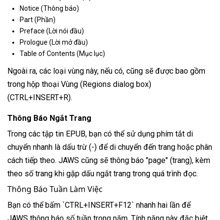
Notice (Thông báo)
Part (Phần)
Preface (Lời nói đầu)
Prologue (Lời mở đầu)
Table of Contents (Mục lục)
Ngoài ra, các loại vùng này, nếu có, cũng sẽ được bao gồm
trong hộp thoại Vùng (Regions dialog box)
(CTRL+INSERT+R).
Thông Báo Ngắt Trang
Trong các tập tin EPUB, bạn có thể sử dụng phím tắt di
chuyển nhanh là dấu trừ (-) để di chuyển đến trang hoặc phân
cách tiếp theo. JAWS cũng sẽ thông báo "page" (trang), kèm
theo số trang khi gặp dấu ngắt trang trong quá trình đọc.
Thông Báo Tuần Làm Việc
Bạn có thể bấm `CTRL+INSERT+F12` nhanh hai lần để
JAWS thông báo số tuần trong năm. Tính năng này đặc biệt