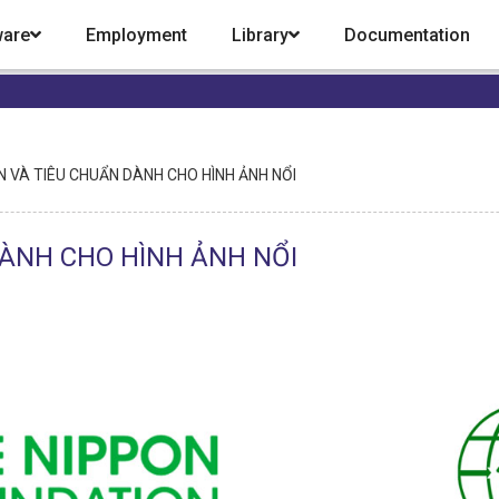
ware
Employment
Library
Documentation
 VÀ TIÊU CHUẨN DÀNH CHO HÌNH ẢNH NỔI
ÀNH CHO HÌNH ẢNH NỔI