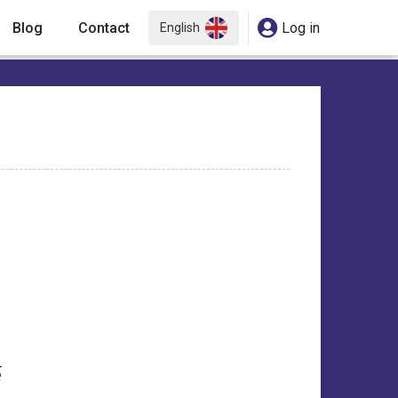
Blog
Contact
Log in
English
ế