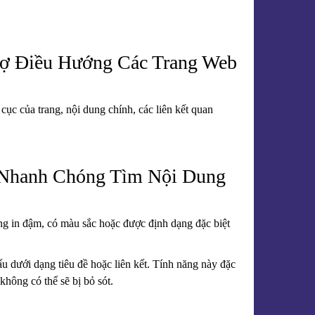
rợ Điều Hướng Các Trang Web
ục của trang, nội dung chính, các liên kết quan
 Nhanh Chóng Tìm Nội Dung
ng in đậm, có màu sắc hoặc được định dạng đặc biệt
 dưới dạng tiêu đề hoặc liên kết. Tính năng này đặc
hông có thể sẽ bị bỏ sót.