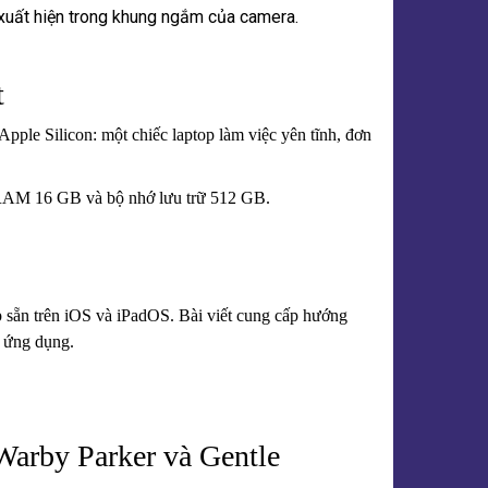
ì xuất hiện trong khung ngắm của camera.
t
ple Silicon: một chiếc laptop làm việc yên tĩnh, đơn
 RAM 16 GB và bộ nhớ lưu trữ 512 GB.
 sẵn trên iOS và iPadOS. Bài viết cung cấp hướng
g ứng dụng.
Warby Parker và Gentle