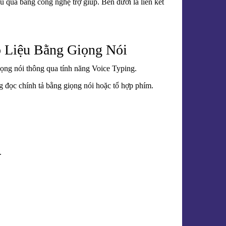
ệu quả bằng công nghệ trợ giúp. Bên dưới là liên kết
 Liệu Bằng Giọng Nói
ọng nói thông qua tính năng Voice Typing.
g đọc chính tả bằng giọng nói hoặc tổ hợp phím.
.