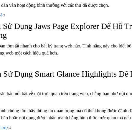
và dán vẫn hoạt động bình thường với các thư đã được chọn.
24
 Sử Dụng Jaws Page Explorer Để Hỗ T
ng
n tóm tắt nhanh cho bất kỳ trang web nào. Tính năng này cho biết bố c
rang web một cách hiệu quả hơn.
 Sử Dụng Smart Glance Highlights Để
n bản nổi bật về mặt trực quan trên trang web, chẳng hạn như nội du
nh chóng tìm thấy thông tin quan trọng mà có thể không được đánh dấu
nh báo hoặc nội dung được nhấn mạnh bằng hình thức trực quan mà nếu k
nce/