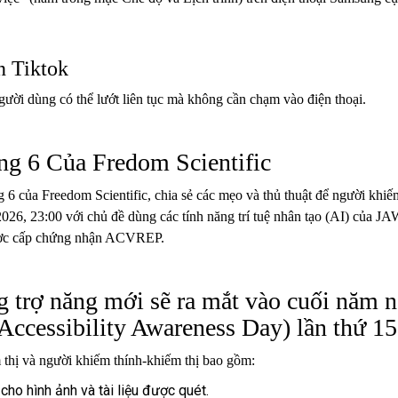
n Tiktok
người dùng có thể lướt liên tục mà không cần chạm vào điện thoại.
ng 6 Của Fredom Scientific
 6 của Freedom Scientific, chia sẻ các mẹo và thủ thuật để người khiếm 
/2026, 23:00 với chủ đề dùng các tính năng trí tuệ nhân tạo (AI) của 
được cấp chứng nhận ACVREP.
ng trợ năng mới sẽ ra mắt vào cuối năm 
Accessibility Awareness Day) lần thứ 15
thị và người khiếm thính-khiếm thị bao gồm:
 cho hình ảnh và tài liệu được quét.