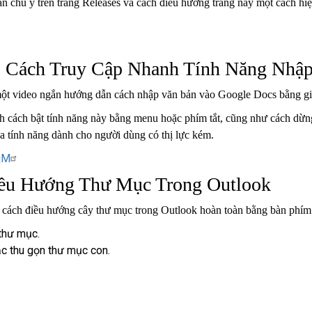
cần chú ý trên trang Releases và cách điều hướng trang này một cách hi
: Cách Truy Cập Nhanh Tính Năng Nhập
 một video ngắn hướng dẫn cách nhập văn bản vào Google Docs bằng gi
ch cách bật tính năng này bằng menu hoặc phím tắt, cũng như cách dừn
a tính năng dành cho người dùng có thị lực kém.
qM
iều Hướng Thư Mục Trong Outlook
 cách điều hướng cây thư mục trong Outlook hoàn toàn bằng bàn phím
thư mục.
c thu gọn thư mục con.