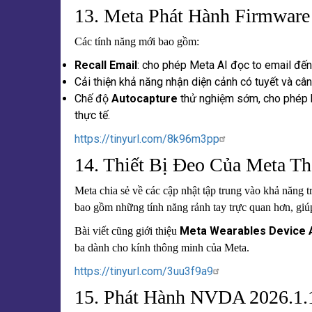
13. Meta Phát Hành Firmware
Các tính năng mới bao gồm:
Recall Email
: cho phép Meta AI đọc to email đến 
Cải thiện khả năng nhận diện cảnh có tuyết và câ
Chế độ
Autocapture
thử nghiệm sớm, cho phép kí
thực tế.
https://tinyurl.com/8k96m3pp
14. Thiết Bị Đeo Của Meta T
Meta chia sẻ về các cập nhật tập trung vào khả năng 
bao gồm những tính năng rảnh tay trực quan hơn, giú
Meta Wearables Device 
Bài viết cũng giới thiệu
ba dành cho kính thông minh của Meta.
https://tinyurl.com/3uu3f9a9
15. Phát Hành NVDA 2026.1.