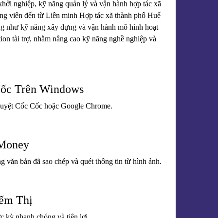
hởi nghiệp, kỹ năng quản lý và vận hành hợp tác xã
iảng viên đến từ Liên minh Hợp tác xã thành phố Huế
 cũng như kỹ năng xây dựng và vận hành mô hình hoạt
on tài trợ, nhằm nâng cao kỹ năng nghề nghiệp và
Cốc Trên Windows
h duyệt Cốc Cốc hoặc Google Chrome.
 Money
g văn bản đã sao chép và quét thông tin từ hình ảnh.
iếm Thị
c kỳ nhanh chóng và tiện lợi.