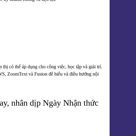
thị có thể áp dụng cho công việc, học tập và giải trí.
JAWS, ZoomText và Fusion để hiểu và điều hướng nội
nay, nhân dịp Ngày Nhận thức