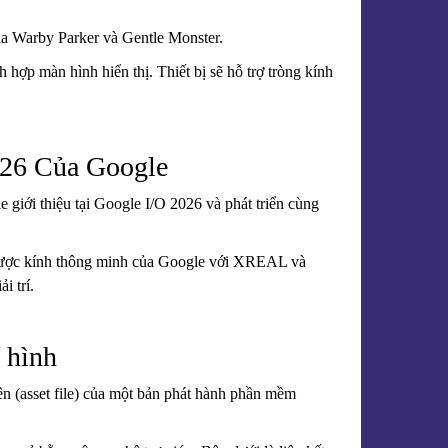
ủa Warby Parker và Gentle Monster.
hợp màn hình hiển thị. Thiết bị sẽ hỗ trợ tròng kính
26 Của Google
giới thiệu tại Google I/O 2026 và phát triển cùng
ến lược kính thông minh của Google với XREAL và
i trí.
 hình
ên (asset file) của một bản phát hành phần mềm