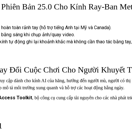
 Phiên Bản 25.0 Cho Kính Ray-Ban Met
hoàn toàn rảnh tay (hỗ trợ tiếng Anh tại Mỹ và Canada).
n bằng sáng khi chụp ảnh/quay video.
nh tự động ghi lại khoảnh khắc mà không cần thao tác bằng tay, 
hay Đổi Cuộc Chơi Cho Người Khuyết T
truy cập dành cho kính AI của hãng, hướng đến người mù, người có thị 
p mô tả môi trường xung quanh và hỗ trợ các hoạt động hằng ngày.
Access Toolkit
, bộ công cụ cung cấp tài nguyên cho các nhà phát t
1