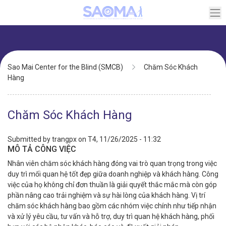
Skip
to
main
content
Breadcrumb
Sao Mai Center for the Blind (SMCB)
Chăm Sóc Khách
Hàng
Chăm Sóc Khách Hàng
Submitted by
trangpx
on
T4, 11/26/2025 - 11:32
MÔ TẢ CÔNG VIỆC
Nhân viên chăm sóc khách hàng đóng vai trò quan trọng trong việc
duy trì mối quan hệ tốt đẹp giữa doanh nghiệp và khách hàng. Công
việc của họ không chỉ đơn thuần là giải quyết thắc mắc mà còn góp
phần nâng cao trải nghiệm và sự hài lòng của khách hàng. Vị trí
chăm sóc khách hàng bao gồm các nhóm việc chính như tiếp nhận
và xử lý yêu cầu, tư vấn và hỗ trợ, duy trì quan hệ khách hàng, phối