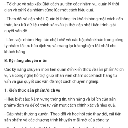
- Tổ chức và sắp xếp: Biết cách ưu tiên các nhiệm vụ, quản lý thời
gian và xử lý đa nhiệm cùng lúc một cách hiệu quả.
- Theo dõi và cập nhật: Quản lý thông tin khách hàng một cách cẩn
thận, lưu trữ dữ liệu chính xác và kịp thời cập nhật tiến trình giải
quyết vấn đề.
- Làm việc nhóm: Hợp tác chặt chẽ với các bộ phận khác trong công
ty nhằm tối ưu hóa dịch vụ và mang lại trải nghiệm tốt nhất cho
khách hàng.
B. Kỹ năng chuyên môn
Các kỹ năng chuyên môn liên quan đến kiến thức về sản phẩm/dịch
vụ và công nghệ hỗ trợ, giúp nhân viên chăm sóc khách hàng tư
vấn và giải quyết các vấn đề một cách chuyên nghiệp.
1. Kiến thức sản phẩm/dịch vụ
- Hiểu biết sâu: Nắm vững thông tin, tính năng và lợi ích của sản
phẩm/dịch vụ để có thể tư vấn một cách chính xác và hiệu quả.
- Cập nhật thường xuyên: Theo dõi và học hỏi các thay đổi, cải tiến
sản phẩm và các chương trình khuyến mãi mới của công ty.