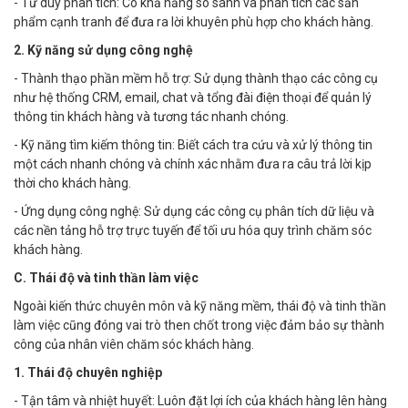
- Tư duy phân tích: Có khả năng so sánh và phân tích các sản
phẩm cạnh tranh để đưa ra lời khuyên phù hợp cho khách hàng.
2. Kỹ năng sử dụng công nghệ
- Thành thạo phần mềm hỗ trợ: Sử dụng thành thạo các công cụ
như hệ thống CRM, email, chat và tổng đài điện thoại để quản lý
thông tin khách hàng và tương tác nhanh chóng.
- Kỹ năng tìm kiếm thông tin: Biết cách tra cứu và xử lý thông tin
một cách nhanh chóng và chính xác nhằm đưa ra câu trả lời kịp
thời cho khách hàng.
- Ứng dụng công nghệ: Sử dụng các công cụ phân tích dữ liệu và
các nền tảng hỗ trợ trực tuyến để tối ưu hóa quy trình chăm sóc
khách hàng.
C. Thái độ và tinh thần làm việc
Ngoài kiến thức chuyên môn và kỹ năng mềm, thái độ và tinh thần
làm việc cũng đóng vai trò then chốt trong việc đảm bảo sự thành
công của nhân viên chăm sóc khách hàng.
1. Thái độ chuyên nghiệp
- Tận tâm và nhiệt huyết: Luôn đặt lợi ích của khách hàng lên hàng