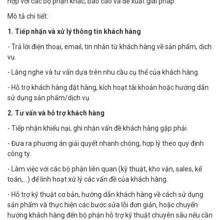
hợp với các bộ phận khác, báo cáo và đề xuất giải pháp.
Mô tả chi tiết:
1. Tiếp nhận và xử lý thông tin khách hàng
- Trả lời điện thoại, email, tin nhắn từ khách hàng về sản phẩm, dịch
vụ.
- Lắng nghe và tư vấn dựa trên nhu cầu cụ thể của khách hàng.
- Hỗ trợ khách hàng đặt hàng, kích hoạt tài khoản hoặc hướng dẫn
sử dụng sản phẩm/dịch vụ.
2. Tư vấn và hỗ trợ khách hàng
- Tiếp nhận khiếu nại, ghi nhận vấn đề khách hàng gặp phải.
- Đưa ra phương án giải quyết nhanh chóng, hợp lý theo quy định
công ty.
- Làm việc với các bộ phận liên quan (kỹ thuật, kho vận, sales, kế
toán,…) để linh hoạt xử lý các vấn đề của khách hàng.
- Hỗ trợ kỹ thuật cơ bản, hướng dẫn khách hàng về cách sử dụng
sản phẩm và thực hiện các bước sửa lỗi đơn giản, hoặc chuyển
hướng khách hàng đến bộ phận hỗ trợ kỹ thuật chuyên sâu nếu cần