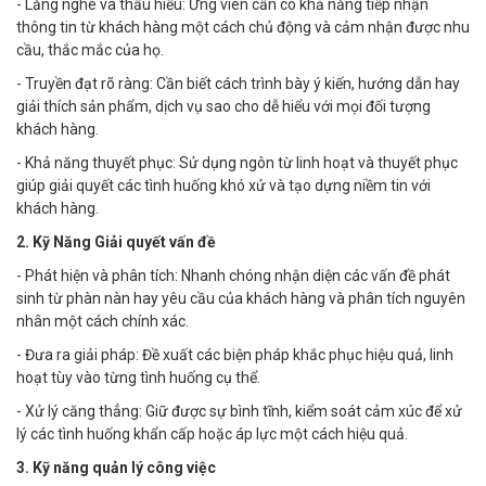
- Lắng nghe và thấu hiểu: Ứng viên cần có khả năng tiếp nhận
thông tin từ khách hàng một cách chủ động và cảm nhận được nhu
cầu, thắc mắc của họ.
- Truyền đạt rõ ràng: Cần biết cách trình bày ý kiến, hướng dẫn hay
giải thích sản phẩm, dịch vụ sao cho dễ hiểu với mọi đối tượng
khách hàng.
- Khả năng thuyết phục: Sử dụng ngôn từ linh hoạt và thuyết phục
giúp giải quyết các tình huống khó xử và tạo dựng niềm tin với
khách hàng.
2. Kỹ Năng Giải quyết vấn đề
- Phát hiện và phân tích: Nhanh chóng nhận diện các vấn đề phát
sinh từ phàn nàn hay yêu cầu của khách hàng và phân tích nguyên
nhân một cách chính xác.
- Đưa ra giải pháp: Đề xuất các biện pháp khắc phục hiệu quả, linh
hoạt tùy vào từng tình huống cụ thể.
- Xử lý căng thẳng: Giữ được sự bình tĩnh, kiểm soát cảm xúc để xử
lý các tình huống khẩn cấp hoặc áp lực một cách hiệu quả.
3. Kỹ năng quản lý công việc