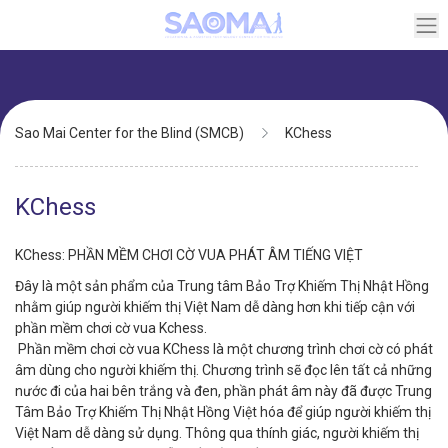
Skip
to
main
content
Breadcrumb
Sao Mai Center for the Blind (SMCB)
KChess
KChess
KChess: PHẦN MỀM CHƠI CỜ VUA PHÁT ÂM TIẾNG VIỆT
Đây là một sản phẩm của Trung tâm Bảo Trợ Khiếm Thị Nhật Hồng
nhằm giúp người khiếm thị Việt Nam dễ dàng hơn khi tiếp cận với
phần mềm chơi cờ vua Kchess.
Phần mềm chơi cờ vua KChess là một chương trình chơi cờ có phát
âm dùng cho người khiếm thị. Chương trình sẽ đọc lên tất cả những
nước đi của hai bên trắng và đen, phần phát âm này đã được Trung
Tâm Bảo Trợ Khiếm Thị Nhật Hồng Việt hóa để giúp người khiếm thị
Việt Nam dễ dàng sử dụng. Thông qua thính giác, người khiếm thị