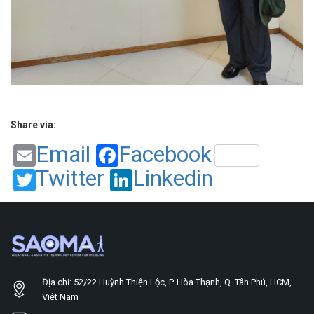
Share via:
Email
Facebook
Twitter
Linkedin
Địa chỉ: 52/22 Huỳnh Thiện Lộc, P. Hòa Thạnh, Q. Tân Phú, HCM,
Việt Nam