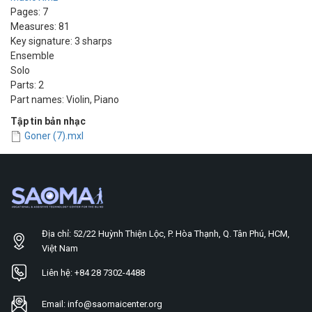
Pages: 7
Measures: 81
Key signature: 3 sharps
Ensemble
Solo
Parts: 2
Part names: Violin, Piano
Tập tin bản nhạc
Goner (7).mxl
Địa chỉ: 52/22 Huỳnh Thiện Lộc, P. Hòa Thạnh, Q. Tân Phú, HCM,
Việt Nam
Liên hệ: +84 28 7302-4488
Email: info@saomaicenter.org