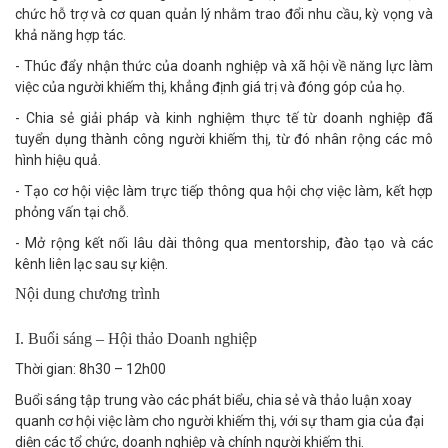
chức hỗ trợ và cơ quan quản lý nhằm trao đổi nhu cầu, kỳ vọng và
khả năng hợp tác.
- Thúc đẩy nhận thức của doanh nghiệp và xã hội về năng lực làm
việc của người khiếm thị, khẳng định giá trị và đóng góp của họ.
- Chia sẻ giải pháp và kinh nghiệm thực tế từ doanh nghiệp đã
tuyển dụng thành công người khiếm thị, từ đó nhân rộng các mô
hình hiệu quả.
- Tạo cơ hội việc làm trực tiếp thông qua hội chợ việc làm, kết hợp
phỏng vấn tại chỗ.
- Mở rộng kết nối lâu dài thông qua mentorship, đào tạo và các
kênh liên lạc sau sự kiện.
Nội dung chương trình
I. Buổi sáng – Hội thảo Doanh nghiệp
Thời gian: 8h30 – 12h00
Buổi sáng tập trung vào các phát biểu, chia sẻ và thảo luận xoay
quanh cơ hội việc làm cho người khiếm thị, với sự tham gia của đại
diện các tổ chức, doanh nghiệp và chính người khiếm thị.