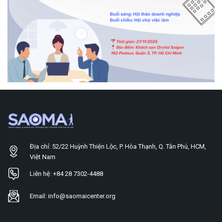
Địa chỉ: 52/22 Huỳnh Thiện Lộc, P. Hòa Thạnh, Q. Tân Phú, HCM,
Việt Nam
Liên hệ: +84 28 7302-4488
Email: info@saomaicenter.org