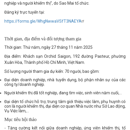
nghiệp và người khiếm thị”, do Sao Mai tổ chức.
Đăng ký trực tuyến tại:
https://forms.gle/WhgNwwaVSfT3NAEYA
Thời gian, địa điểm và đối tượng tham gia
Thời gian: Thứ năm, ngày 27 tháng 11 năm 2025
Địa điểm: Khách sạn Orchid Saigon, 192 đường Pasteur, phường
Xuân Hòa, Thành phố Hồ Chí Minh, Việt Nam.
Số lượng người tham gia dự kiến: 70 người, bao gồm:
Đại diện doanh nghiệp, nhà tuyển dụng, bộ phận nhân sự của các
công ty/doanh nghiệp.
Người khiếm thị đã tốt nghiệp, đang tìm việc, sinh viên năm cuối,…
Đại diện tổ chức hỗ trợ, trung tâm giới thiệu việc làm, phụ huynh có
con là người khiếm thị, đại diện cơ quan Nhà nước như Sở Lao động,
Vụ Việc làm,…
Mục tiêu hội thảo
- Tăng cường kết nối giữa doanh nghiệp, ứng viên khiếm thị, tổ