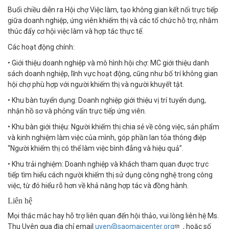
Buổi chiều diễn ra Hội chợ Việc làm, tạo không gian kết nối trực tiếp
giữa doanh nghiệp, ứng viên khiếm thị và các tổ chức hỗ trợ, nhằm
thúc đẩy cơ hội việc làm và hợp tác thực tế.
Các hoạt động chính:
• Giới thiệu doanh nghiệp và mô hình hội chợ: MC giới thiệu danh
sách doanh nghiệp, lĩnh vực hoạt động, cũng như bố trí không gian
hội chợ phù hợp với người khiếm thị và người khuyết tật.
• Khu bàn tuyển dụng: Doanh nghiệp giới thiệu vị trí tuyển dụng,
nhận hồ sơ và phỏng vấn trực tiếp ứng viên.
• Khu bàn giới thiệu: Người khiếm thị chia sẻ về công việc, sản phẩm
và kinh nghiệm làm việc của mình, góp phần lan tỏa thông điệp
“Người khiếm thị có thể làm việc bình đẳng và hiệu quả”.
• Khu trải nghiệm: Doanh nghiệp và khách tham quan được trực
tiếp tìm hiểu cách người khiếm thị sử dụng công nghệ trong công
việc, từ đó hiểu rõ hơn về khả năng hợp tác và đồng hành.
Liên hệ
Mọi thắc mắc hay hỗ trợ liên quan đến hội thảo, vui lòng liên hệ Ms.
Thu Uyên qua địa chỉ email
uyen@saomaicenter.org
, hoặc số