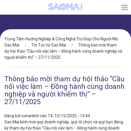
Chuyển
đến
nội
dung
Điều
Trung Tâm Hướng Nghiệp & Công Nghệ Trợ Giúp Cho Người Mù
hướng
Sao Mai
Tin Tức từ Sao Mai
Thông báo mời tham
dự hội thảo “Cầu nối việc làm – Đồng hành cùng doanh nghiệp và
người khiếm thị” – 27/11/2025
Thông báo mời tham dự hội thảo “Cầu
nối việc làm – Đồng hành cùng doanh
nghiệp và người khiếm thị” –
27/11/2025
Đăng bởi
conanlinh
vào
T4, 10/15/2025 - 13:44
Sao Mai kính mời quý doanh nghiệp, quý tổ chức và quý bạn đăng
ký tham dự hội thảo “Cầu nối việc làm – Đồng hành cùng doanh