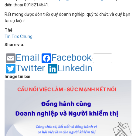
điện thoại 0918214541.
Rất mong được đón tiếp quý doanh nghiệp, quý tổ chức và quý bạn
tại sự kiện!
Thẻ
Tin Tức Chung
Share via:
Email
Facebook
Twitter
Linkedin
Image tin bài