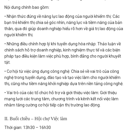
Nội dung chính bao gồm:
• Nhận thức đúng về năng lực lao động của người khiếm thị: Các
bạn trẻ khiếm thị chia sẻ góc nhìn, năng lực và tiềm năng của bản
thân, qua đó giúp doanh nghiệp hiểu rõ hơn về giá trị lao động của
người khiếm thị.
• Những điều chỉnh hợp lý khi tuyển dụng hòa nhập: Thảo luận về
chính sách hỗ trợ doanh nghiệp, kinh nghiệm thực tế và các biện
pháp tạo điều kiện làm việc phù hợp, bình đẳng cho người khuyết
tật.
• Cơ hội từ việc ứng dụng công nghệ: Chia sẻ về vai trò của công
nghệ trong tuyển dụng, đào tạo và tạo việc làm cho người khiếm
thị, cũng như tiềm năng khởi nghiệp dựa trên nền tảng công nghệ.
• Vai trò của các tổ chức hỗ trợ và giới thiệu việc làm: Giới thiệu
mạng lưới các trung tâm, chương trình và kênh kết nối việc làm
nhằm tăng cường cơ hội tiếp cận thị trường lao động.
II. Buổi chiều – Hội chợ Việc làm
Thời gian: 13h30 – 16h30