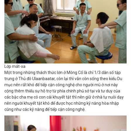
Lớp mát-xa
Một trong những thách thức lớn ở Mông Cổ là chỉ 1/3 dân số tập
trung ở Thủ đô Ulaanbaatar, còn lại thì vẫn còn sống theo kiểu Du
mục nên rất khó để tiếp cận công nghệ cho người mù ở nơi này
cộng thêm thiếu sự hỗ trợ từ phía chính phủ sở tại và tư duy của
các bậc cha mẹ có con cái khuyết tật thì nên giữ ở nhà tự nuôi dạy
nên người khuyết tật khó để được học những kỹ năng hòa nhập
cũng như các kỹ năng để tiếp cận công nghệ.