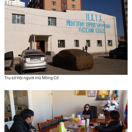
Trụ sở Hội người mù Mông Cổ