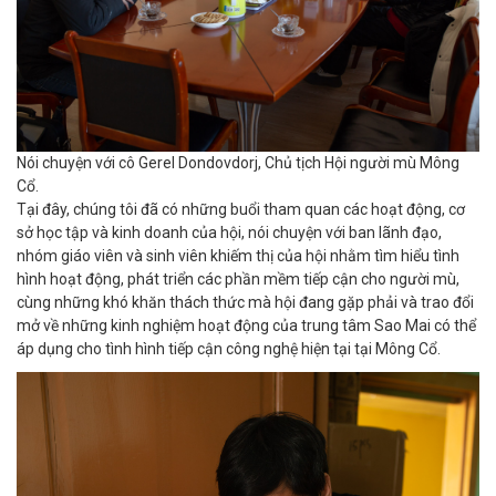
Nói chuyện với cô Gerel Dondovdorj, Chủ tịch Hội người mù Mông
Cổ.
Tại đây, chúng tôi đã có những buổi tham quan các hoạt động, cơ
sở học tập và kinh doanh của hội, nói chuyện với ban lãnh đạo,
nhóm giáo viên và sinh viên khiếm thị của hội nhằm tìm hiểu tình
hình hoạt động, phát triển các phần mềm tiếp cận cho người mù,
cùng những khó khăn thách thức mà hội đang gặp phải và trao đổi
mở về những kinh nghiệm hoạt động của trung tâm Sao Mai có thể
áp dụng cho tình hình tiếp cận công nghệ hiện tại tại Mông Cổ.