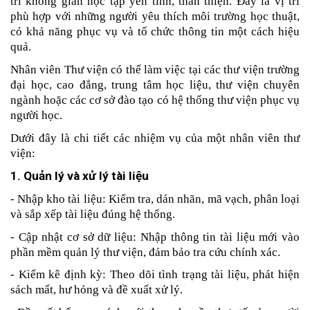
trì không gian học tập yên tĩnh, thân thiện. Đây là vị trí 
phù hợp với những người yêu thích môi trường học thuật, 
có khả năng phục vụ và tổ chức thông tin một cách hiệu 
quả.
Nhân viên Thư viện có thể làm việc tại các thư viện trường 
đại học, cao đẳng, trung tâm học liệu, thư viện chuyên 
ngành hoặc các cơ sở đào tạo có hệ thống thư viện phục vụ 
người học.
Dưới đây là chi tiết các nhiệm vụ của một nhân viên thư 
viện:
1. Quản lý và xử lý tài liệu
- Nhập kho tài liệu: Kiểm tra, dán nhãn, mã vạch, phân loại 
và sắp xếp tài liệu đúng hệ thống.
- Cập nhật cơ sở dữ liệu: Nhập thông tin tài liệu mới vào 
phần mềm quản lý thư viện, đảm bảo tra cứu chính xác.
- Kiểm kê định kỳ: Theo dõi tình trạng tài liệu, phát hiện 
sách mất, hư hỏng và đề xuất xử lý.