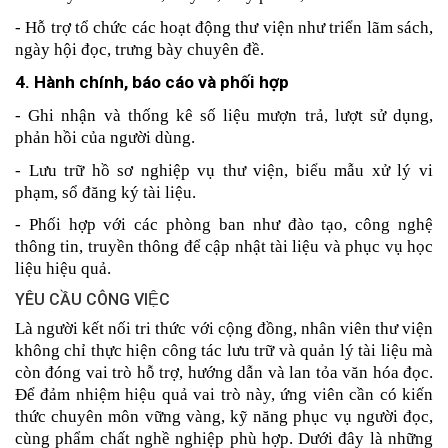
- Hỗ trợ tổ chức các hoạt động thư viện như triển lãm sách, 
ngày hội đọc, trưng bày chuyên đề.
4. Hành chính, báo cáo và phối hợp
- Ghi nhận và thống kê số liệu mượn trả, lượt sử dụng, 
phản hồi của người dùng.
- Lưu trữ hồ sơ nghiệp vụ thư viện, biểu mẫu xử lý vi 
phạm, sổ đăng ký tài liệu.
- Phối hợp với các phòng ban như đào tạo, công nghệ 
thông tin, truyền thông để cập nhật tài liệu và phục vụ học 
liệu hiệu quả.
YÊU CẦU CÔNG VIỆC
Là người kết nối tri thức với cộng đồng, nhân viên thư viện 
không chỉ thực hiện công tác lưu trữ và quản lý tài liệu mà 
còn đóng vai trò hỗ trợ, hướng dẫn và lan tỏa văn hóa đọc. 
Để đảm nhiệm hiệu quả vai trò này, ứng viên cần có kiến 
thức chuyên môn vững vàng, kỹ năng phục vụ người đọc, 
cùng phẩm chất nghề nghiệp phù hợp. Dưới đây là những 