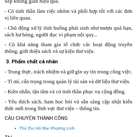
xếp không gian hiệu quả.
- Có tinh thần làm việc nhóm và phối hợp tốt với các đơn 
vị liên quan.
- Chủ động xử lý tình huống phát sinh như mượn quá hạn, 
sách hư hỏng, người đọc vi phạm nội quy...
- Có khả năng tham gia tổ chức các hoạt động truyền 
thông, giới thiệu sách và sự kiện thư viện.
 3. Phẩm chất cá nhân
- Trung thực, trách nhiệm và giữ gìn uy tín trong công việc.
- Tỉ mỉ, cẩn trọng trong quản lý tài sản và dữ liệu thư viện.
- Kiên nhẫn, tận tâm và có tinh thần phục vụ cộng đồng.
- Yêu thích sách, ham học hỏi và sẵn sàng cập nhật kiến 
thức mới trong lĩnh vực thư viện – thông tin.
CÂU CHUYỆN THÀNH CÔNG
Thủ thư Hồ Mai Phương Linh