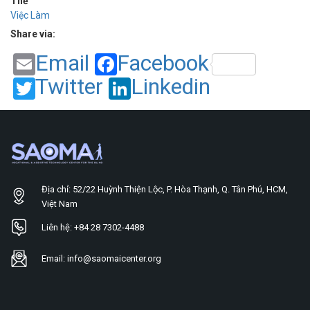
Thẻ
Việc Làm
Share via:
Email
Facebook
Twitter
Linkedin
Địa chỉ: 52/22 Huỳnh Thiện Lộc, P. Hòa Thạnh, Q. Tân Phú, HCM,
Việt Nam
Liên hệ: +84 28 7302-4488
Email: info@saomaicenter.org