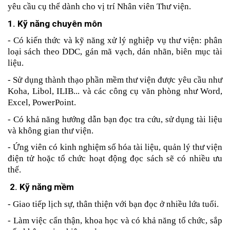
yêu cầu cụ thể dành cho vị trí Nhân viên Thư viện.
1. Kỹ năng chuyên môn
- Có kiến thức và kỹ năng xử lý nghiệp vụ thư viện: phân 
loại sách theo DDC, gán mã vạch, dán nhãn, biên mục tài 
liệu.
- Sử dụng thành thạo phần mềm thư viện được yêu cầu như 
Koha, Libol, ILIB... và các công cụ văn phòng như Word, 
Excel, PowerPoint.
- Có khả năng hướng dẫn bạn đọc tra cứu, sử dụng tài liệu 
và không gian thư viện.
- Ứng viên có kinh nghiệm số hóa tài liệu, quản lý thư viện 
điện tử hoặc tổ chức hoạt động đọc sách sẽ có nhiều ưu 
thế.
 2. Kỹ năng mềm
- Giao tiếp lịch sự, thân thiện với bạn đọc ở nhiều lứa tuổi.
- Làm việc cẩn thận, khoa học và có khả năng tổ chức, sắp 