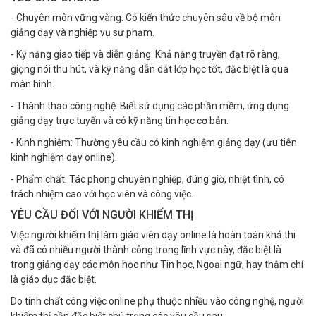
- Chuyên môn vững vàng: Có kiến thức chuyên sâu về bộ môn
giảng dạy và nghiệp vụ sư phạm.
- Kỹ năng giao tiếp và diễn giảng: Khả năng truyền đạt rõ ràng,
giọng nói thu hút, và kỹ năng dẫn dắt lớp học tốt, đặc biệt là qua
màn hình.
- Thành thạo công nghệ: Biết sử dụng các phần mềm, ứng dụng
giảng dạy trực tuyến và có kỹ năng tin học cơ bản.
- Kinh nghiệm: Thường yêu cầu có kinh nghiệm giảng dạy (ưu tiên
kinh nghiệm dạy online).
- Phẩm chất: Tác phong chuyên nghiệp, đúng giờ, nhiệt tình, có
trách nhiệm cao với học viên và công việc.
YÊU CẦU ĐỐI VỚI NGƯỜI KHIẾM THỊ
Việc người khiếm thị làm giáo viên dạy online là hoàn toàn khả thi
và đã có nhiều người thành công trong lĩnh vực này, đặc biệt là
trong giảng dạy các môn học như Tin học, Ngoại ngữ, hay thậm chí
là giáo dục đặc biệt.
Do tính chất công việc online phụ thuộc nhiều vào công nghệ, người