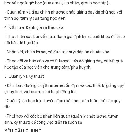
học và ngoài giờ học (qua email, tin nhắn, group học tập).
- Quan tâm và điều chỉnh phương pháp giảng dạy để phù hợp với
trình độ, tâm lý của từng học viên.
4. Kiểm tra, Đánh giá và Báo cáo:
- Thực hiện các bài kiểm tra, đánh giá định kỳ và cuối khóa để theo
dõi tiến độ học tập.
- Nhận xét, chỉ ra lỗi sai, và đưa ra gợi ý/đáp án chuẩn xác.
- Theo dõi và báo cáo về chất lượng, tiến độ giảng dạy, và kết quả
học tập của học viên cho trung tâm/phụ huynh.
5. Quản lý và Kỹ thuật:
- Đảm bảo đường truyền internet ổn định và các thiết bị giảng dạy
(máy tính, webcam, mic) hoạt động tốt.
- Quản lý lớp học trực tuyến, đảm bảo học viên tuân thủ các quy
tắc.
- Phối hợp với các bộ phận liên quan (quản lý chất lượng, tuyển
sinh, kỹ thuật) để công việc diễn ra suôn sẻ.
YÊU CẦU CHUNG