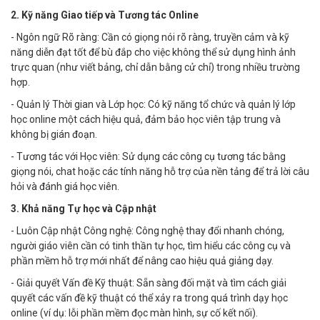
2. Kỹ năng Giao tiếp và Tương tác Online
- Ngôn ngữ Rõ ràng: Cần có giọng nói rõ ràng, truyền cảm và kỹ
năng diễn đạt tốt để bù đắp cho việc không thể sử dụng hình ảnh
trực quan (như viết bảng, chỉ dẫn bằng cử chỉ) trong nhiều trường
hợp.
- Quản lý Thời gian và Lớp học: Có kỹ năng tổ chức và quản lý lớp
học online một cách hiệu quả, đảm bảo học viên tập trung và
không bị gián đoạn.
- Tương tác với Học viên: Sử dụng các công cụ tương tác bằng
giọng nói, chat hoặc các tính năng hỗ trợ của nền tảng để trả lời câu
hỏi và đánh giá học viên.
3. Khả năng Tự học và Cập nhật
- Luôn Cập nhật Công nghệ: Công nghệ thay đổi nhanh chóng,
người giáo viên cần có tinh thần tự học, tìm hiểu các công cụ và
phần mềm hỗ trợ mới nhất để nâng cao hiệu quả giảng dạy.
- Giải quyết Vấn đề Kỹ thuật: Sẵn sàng đối mặt và tìm cách giải
quyết các vấn đề kỹ thuật có thể xảy ra trong quá trình dạy học
online (ví dụ: lỗi phần mềm đọc màn hình, sự cố kết nối).