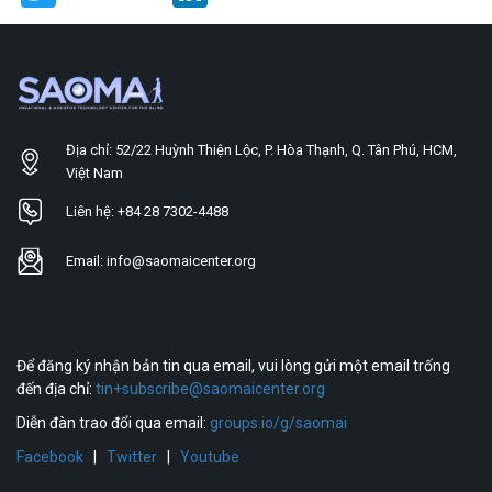
Địa chỉ: 52/22 Huỳnh Thiện Lộc, P. Hòa Thạnh, Q. Tân Phú, HCM,
Việt Nam
Liên hệ: +84 28 7302-4488
Email: info@saomaicenter.org
Để đăng ký nhận bản tin qua email, vui lòng gửi một email trống
đến địa chỉ:
tin+subscribe@saomaicenter.org
Diễn đàn trao đổi qua email:
groups.io/g/saomai
Facebook
|
Twitter
|
Youtube