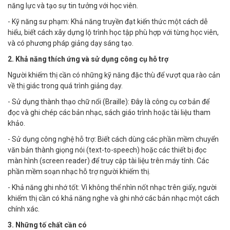
năng lực và tạo sự tin tưởng với học viên.
- Kỹ năng sư phạm: Khả năng truyền đạt kiến thức một cách dễ
hiểu, biết cách xây dựng lộ trình học tập phù hợp với từng học viên,
và có phương pháp giảng dạy sáng tạo.
2. Khả năng thích ứng và sử dụng công cụ hỗ trợ
Người khiếm thị cần có những kỹ năng đặc thù để vượt qua rào cản
về thị giác trong quá trình giảng dạy.
- Sử dụng thành thạo chữ nổi (Braille): Đây là công cụ cơ bản để
đọc và ghi chép các bản nhạc, sách giáo trình hoặc tài liệu tham
khảo.
- Sử dụng công nghệ hỗ trợ: Biết cách dùng các phần mềm chuyển
văn bản thành giọng nói (text-to-speech) hoặc các thiết bị đọc
màn hình (screen reader) để truy cập tài liệu trên máy tính. Các
phần mềm soạn nhạc hỗ trợ người khiếm thị.
- Khả năng ghi nhớ tốt: Vì không thể nhìn nốt nhạc trên giấy, người
khiếm thị cần có khả năng nghe và ghi nhớ các bản nhạc một cách
chính xác.
3. Những tố chất cần có