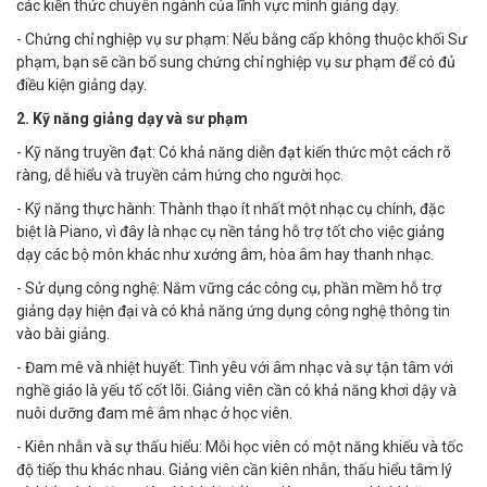
các kiến thức chuyên ngành của lĩnh vực mình giảng dạy.
- Chứng chỉ nghiệp vụ sư phạm: Nếu bằng cấp không thuộc khối Sư
phạm, bạn sẽ cần bổ sung chứng chỉ nghiệp vụ sư phạm để có đủ
điều kiện giảng dạy.
2. Kỹ năng giảng dạy và sư phạm
- Kỹ năng truyền đạt: Có khả năng diễn đạt kiến thức một cách rõ
ràng, dễ hiểu và truyền cảm hứng cho người học.
- Kỹ năng thực hành: Thành thạo ít nhất một nhạc cụ chính, đặc
biệt là Piano, vì đây là nhạc cụ nền tảng hỗ trợ tốt cho việc giảng
dạy các bộ môn khác như xướng âm, hòa âm hay thanh nhạc.
- Sử dụng công nghệ: Nắm vững các công cụ, phần mềm hỗ trợ
giảng dạy hiện đại và có khả năng ứng dụng công nghệ thông tin
vào bài giảng.
- Đam mê và nhiệt huyết: Tình yêu với âm nhạc và sự tận tâm với
nghề giáo là yếu tố cốt lõi. Giảng viên cần có khả năng khơi dậy và
nuôi dưỡng đam mê âm nhạc ở học viên.
- Kiên nhẫn và sự thấu hiểu: Mỗi học viên có một năng khiếu và tốc
độ tiếp thu khác nhau. Giảng viên cần kiên nhẫn, thấu hiểu tâm lý