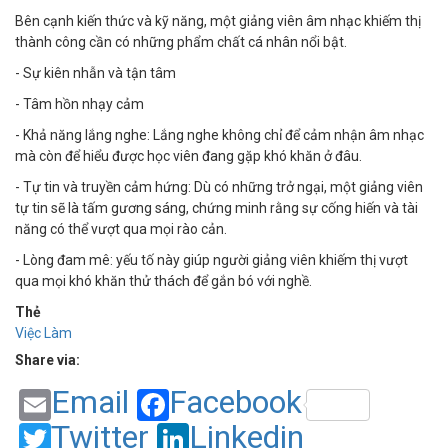
Bên cạnh kiến thức và kỹ năng, một giảng viên âm nhạc khiếm thị
thành công cần có những phẩm chất cá nhân nổi bật.
- Sự kiên nhẫn và tận tâm
- Tâm hồn nhạy cảm
- Khả năng lắng nghe: Lắng nghe không chỉ để cảm nhận âm nhạc
mà còn để hiểu được học viên đang gặp khó khăn ở đâu.
- Tự tin và truyền cảm hứng: Dù có những trở ngại, một giảng viên
tự tin sẽ là tấm gương sáng, chứng minh rằng sự cống hiến và tài
năng có thể vượt qua mọi rào cản.
- Lòng đam mê: yếu tố này giúp người giảng viên khiếm thị vượt
qua mọi khó khăn thử thách để gắn bó với nghề.
Thẻ
Việc Làm
Share via:
Email
Facebook
Twitter
Linkedin