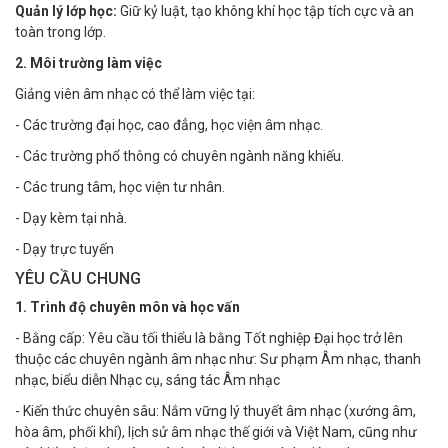
Quản lý lớp học:
Giữ kỷ luật, tạo không khí học tập tích cực và an
toàn trong lớp.
2. Môi trường làm việc
Giảng viên âm nhạc có thể làm việc tại:
- Các trường đại học, cao đẳng, học viện âm nhạc.
- Các trường phổ thông có chuyên ngành năng khiếu.
- Các trung tâm, học viện tư nhân.
- Dạy kèm tại nhà.
- Dạy trực tuyến
YÊU CẦU CHUNG
1. Trình độ chuyên môn và học vấn
- Bằng cấp: Yêu cầu tối thiểu là bằng Tốt nghiệp Đại học trở lên
thuộc các chuyên ngành âm nhạc như: Sư phạm Âm nhạc, thanh
nhạc, biểu diễn Nhạc cụ, sáng tác Âm nhạc
- Kiến thức chuyên sâu: Nắm vững lý thuyết âm nhạc (xướng âm,
hòa âm, phối khí), lịch sử âm nhạc thế giới và Việt Nam, cũng như