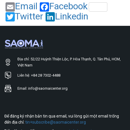
Email
Facebook
Twitter
Linkedin
Địa chỉ: 52/22 Huỳnh Thiện Lộc, P. Hòa Thạnh, Q. Tân Phú, HCM,
Việt Nam
Liên hệ: +84 28 7302-4488
Email: info@saomaicenter.org
Để đăng ký nhận bản tin qua email, vui lòng gửi một email trống
đến địa chỉ:
tin+subscribe@saomaicenter.org