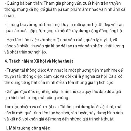
- Quảng bá bản thân: Tham gia phỏng vấn, xuất hiện trên truyền
thông, mạng xã hội để giới thiệu sản phẩm âm nhạc và hình ảnh cá
nhân.
- Tương tác với người hâm mộ: Duy trì mối quan hệ tốt đẹp với fan
qua các buổi gặp gỡ, mạng xã hội để xây dựng cộng đồng ủng hộ.
- Hợp tác: Làm việc với nhạc sĩ, nhà sản xuất, quản lý, stylist, vũ
công và nhiều chuyên gia khác để tạo ra các sản phẩm chất lượng
và phát triển sự nghiệp.
4. Trách nhiệm Xã hội và Nghệ thuật
- Truyền tải thông điệp: Âm nhạc là một phương tiện mạnh mẽ để
truyền tải thông điệp, cảm xúc và đôi khi là ý nghĩa xã hội. Ca sĩ có
thể dùng tiếng hát của mình để lan tỏa những giá trị tích cực.
- Giữ gìn đạo đức nghề nghiệp: Tuân thủ các quy tắc đạo đức, giữ
gìn hình ảnh trong mắt công chúng.
Tóm lại, nhiệm vụ của một ca sĩ không chỉ dừng lại ở việc hát, mà
còn là một quá trình liên tục học hỏi, rèn luyện, xây dựng hình ảnh
và kết nối với khán giả để mang đến những giá trị nghệ thuật.
II. Môi trường công việc