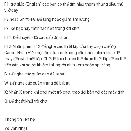
F1: trợ giúp (English) các bạn có thể tìm hiểu thêm những điều thú
vị ở đây
F8 hoặc Shift+F8: Để tăng hoặc giảm âm lượng
F9: Để bậc hay tắt nhạc nền trong khi chơi
F11: Để chuyển đổi các cấp độ chơi
F12: Nhấn phím F12 để nghe các thiết lập của tùy chọn chế độ
Game. Nhấn F12 một lần nữa mà không cần nhấn phím khác để
thay đổi các thiết lập. Chế độ trò chơi có thể được thiết lập để có thể
tiếp cận với người khiếm thị, người nhìn kém hoặc áp tròng.
B: Để nghe các quân đen đã bị bắt
W: Để nghe các quân trắng đã bị bắt
X: Nhấn X trong khi chơi một trò chơi, trao đổi bên với các máy tính.
Q: Để thoát khỏi trò chơi
Thông tin liên hệ:
Võ Văn Nhật